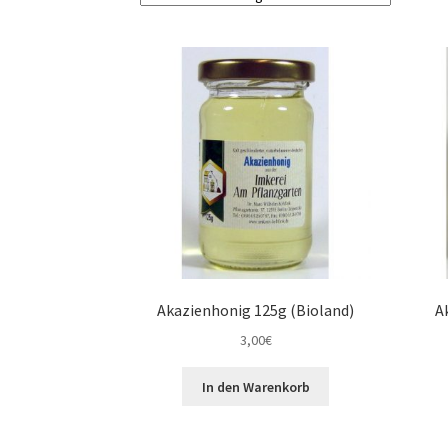
Akazienhonig 125g (Bioland)
A
3,00
€
In den Warenkorb