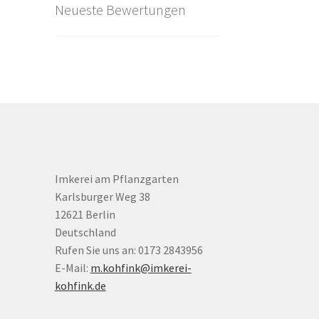
Neueste Bewertungen
Imkerei am Pflanzgarten
Karlsburger Weg 38
12621 Berlin
Deutschland
Rufen Sie uns an: 0173 2843956
E-Mail:
m.kohfink@imkerei-
kohfink.de