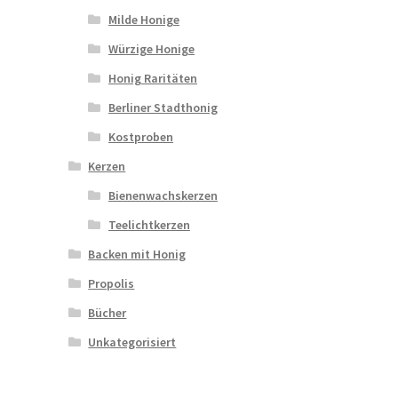
Milde Honige
Würzige Honige
Honig Raritäten
Berliner Stadthonig
Kostproben
Kerzen
Bienenwachskerzen
Teelichtkerzen
Backen mit Honig
Propolis
Bücher
Unkategorisiert