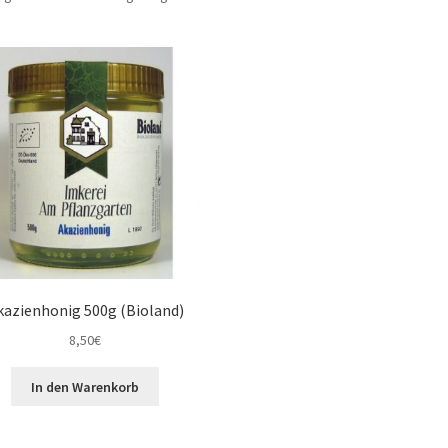
kazienhonig 500g (Bioland)
8,50
€
In den Warenkorb