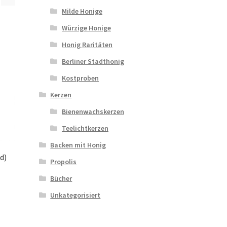
Milde Honige
Würzige Honige
Honig Raritäten
Berliner Stadthonig
Kostproben
Kerzen
Bienenwachskerzen
Teelichtkerzen
Backen mit Honig
d)
Propolis
Bücher
Unkategorisiert