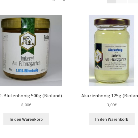
0-Blütenhonig 500g (Bioland)
Akazienhonig 125g (Biolan
8,00
€
3,00
€
In den Warenkorb
In den Warenkorb