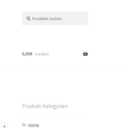
Suche
Suchen
nach:
0,00
€
0 Artikel
Produkt-Kategorien
Honig