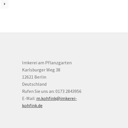
Imkerei am Pflanzgarten
Karlsburger Weg 38
12621 Berlin
Deutschland
Rufen Sie uns an: 0173 2843956
E-Mail:
m.kohfink@imkerei-
kohfink.de