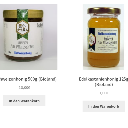
hweizenhonig 500g (Bioland)
Edelkastanienhonig 125
(Bioland)
10,00
€
3,00
€
In den Warenkorb
In den Warenkorb