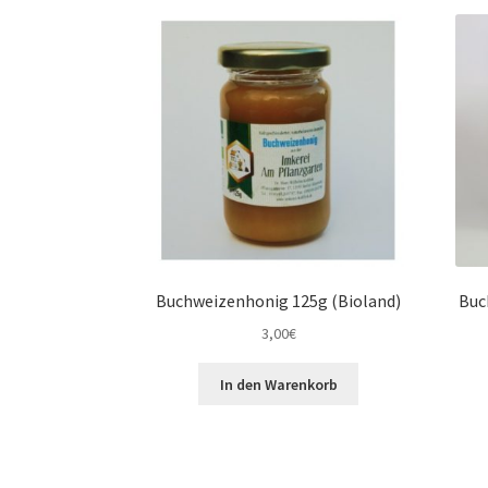
Buchweizenhonig 125g (Bioland)
Buc
3,00
€
In den Warenkorb