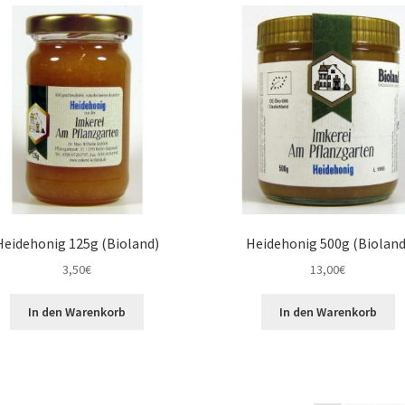
Heidehonig 125g (Bioland)
Heidehonig 500g (Bioland
3,50
€
13,00
€
In den Warenkorb
In den Warenkorb