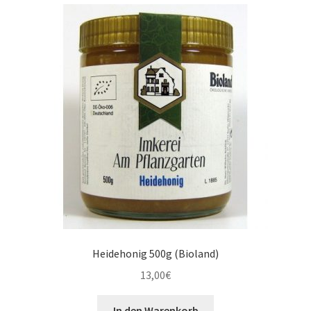
Heidehonig 500g (Bioland)
13,00
€
In den Warenkorb