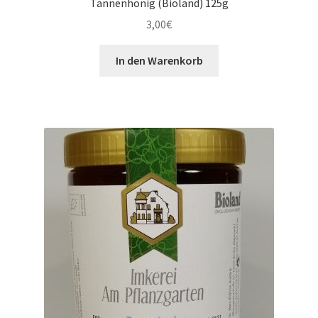
Tannenhonig (Bioland) 125g
3,00
€
In den Warenkorb