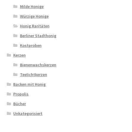
Milde Honige
Würzige Honige
Honig Raritäten
Berliner Stadthonig
Kostproben
Kerzen
Bienenwachskerzen
Teelichtkerzen
Backen mit Honig
Propolis
Bücher
Unkategorisiert