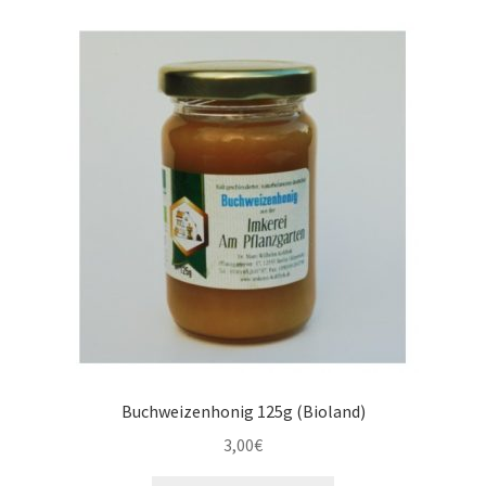
Warenkorb
Buchweizenhonig 125g (Bioland)
3,00
€