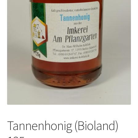
Warenkorb
Tannenhonig (Bioland)