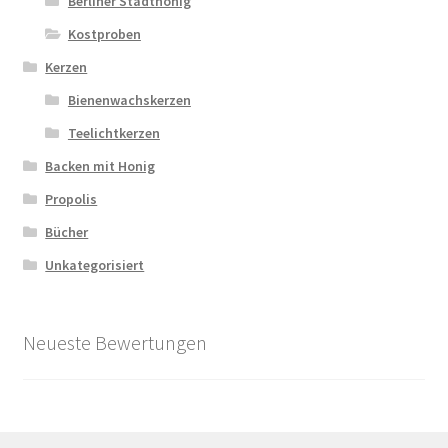
Berliner Stadthonig
Kostproben
Kerzen
Bienenwachskerzen
Teelichtkerzen
Backen mit Honig
Propolis
Bücher
Unkategorisiert
Neueste Bewertungen